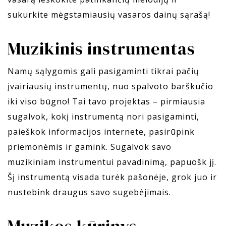
sukurkite mėgstamiausių vasaros dainų sąrašą!
Muzikinis instrumentas
Namų sąlygomis gali pasigaminti tikrai pačių
įvairiausių instrumentų, nuo spalvoto barškučio
iki viso būgno! Tai tavo projektas – pirmiausia
sugalvok, kokį instrumentą nori pasigaminti,
paieškok informacijos internete, pasirūpink
priemonėmis ir gamink. Sugalvok savo
muzikiniam instrumentui pavadinimą, papuošk jį.
Šį instrumentą visada turėk pašonėje, grok juo ir
nustebink draugus savo sugebėjimais.