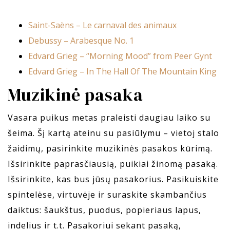
Saint-Saëns – Le carnaval des animaux
Debussy – Arabesque No. 1
Edvard Grieg – “Morning Mood” from Peer Gynt
Edvard Grieg – In The Hall Of The Mountain King
Muzikinė pasaka
Vasara puikus metas praleisti daugiau laiko su
šeima. Šį kartą ateinu su pasiūlymu – vietoj stalo
žaidimų, pasirinkite muzikinės pasakos kūrimą.
Išsirinkite paprasčiausią, puikiai žinomą pasaką.
Išsirinkite, kas bus jūsų pasakorius. Pasikuiskite
spintelėse, virtuvėje ir suraskite skambančius
daiktus: šaukštus, puodus, popieriaus lapus,
indelius ir t.t. Pasakoriui sekant pasaką,