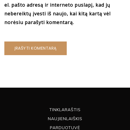
el. pašto adresą ir interneto puslapį, kad jų
nebereiktų įvesti iš naujo, kai kitą kartą vėl
norėsiu parašyti komentarą.
TINKLARAŠTIS
NAUJIENLAIŠKIS
PARDUOTUVĖ