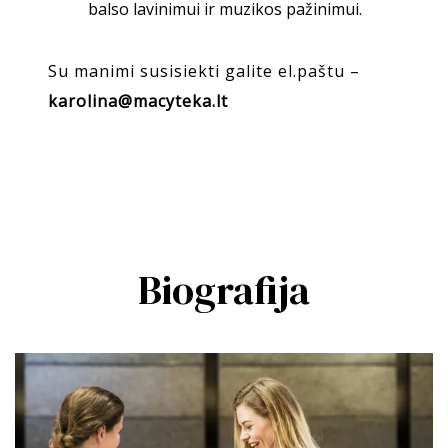
balso lavinimui ir muzikos pažinimui.
Su manimi susisiekti galite el.paštu –
karolina@macyteka.lt
Biografija