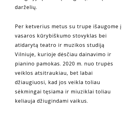
darželių.
Per ketverius metus su trupe išaugome į
vasaros kūrybiškumo stovyklas bei
atidarytą teatro ir muzikos studiją
Vilniuje, kurioje dėsčiau dainavimo ir
pianino pamokas. 2020 m. nuo trupės
veiklos atsitraukiau, bet labai
džiaugiuosi, kad jos veikla toliau
sėkmingai tęsiama ir miuziklai toliau
keliauja džiugindami vaikus.