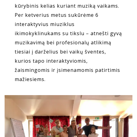
kūrybinis kelias kuriant muziką vaikams.
Per ketverius metus sukūrėme 6
interaktyvius miuziklus
ikimokyklinukams su tikslu – atnešti gyvą
muzikavimą bei profesionalų atlikimą
tiesiai į darželius bei vaikų šventes,
kurios tapo interaktyviomis,
žaismingomis ir įsimenamomis patirtimis
mažiesiems.