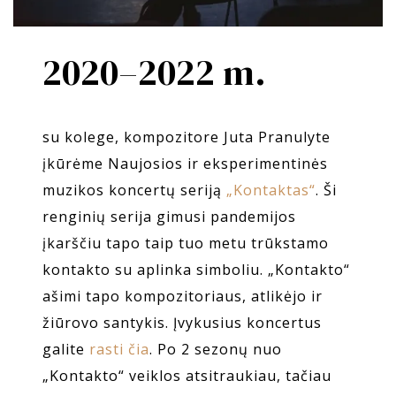
2020–2022 m.
su kolege, kompozitore Juta Pranulyte
įkūrėme Naujosios ir eksperimentinės
muzikos koncertų seriją
„Kontaktas“
. Ši
renginių serija gimusi pandemijos
įkarščiu tapo taip tuo metu trūkstamo
kontakto su aplinka simboliu. „Kontakto“
ašimi tapo kompozitoriaus, atlikėjo ir
žiūrovo santykis. Įvykusius koncertus
galite
rasti čia
. Po 2 sezonų nuo
„Kontakto“ veiklos atsitraukiau, tačiau