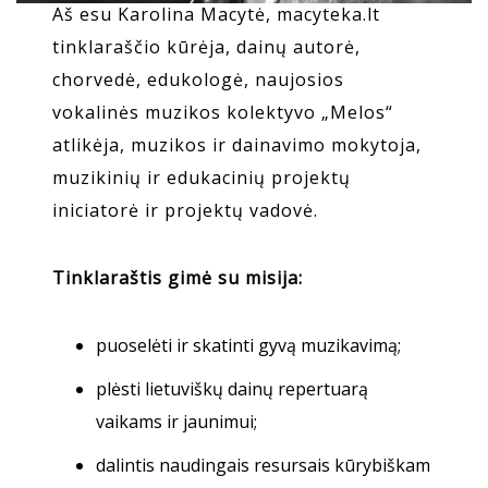
Aš esu Karolina Macytė, macyteka.lt
tinklaraščio kūrėja, dainų autorė,
chorvedė, edukologė, naujosios
vokalinės muzikos kolektyvo „Melos“
atlikėja, muzikos ir dainavimo mokytoja,
muzikinių ir edukacinių projektų
iniciatorė ir projektų vadovė.
Tinklaraštis gimė su misija:
puoselėti ir skatinti gyvą muzikavimą;
plėsti lietuviškų dainų repertuarą
vaikams ir jaunimui;
dalintis naudingais resursais kūrybiškam