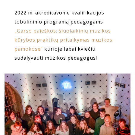
2022 m. akreditavome kvalifikacijos
tobulinimo programą pedagogams
„Garso paieškos: šiuolaikinių muzikos
kūrybos praktikų pritaikymas muzikos
pamokose“
kurioje labai kviečiu
sudalyvauti muzikos pedagogus!