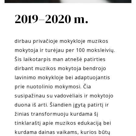
2019–2020 m.
dirbau privačioje mokykloje muzikos
mokytoja ir turėjau per 100 moksleivių.
Šis laikotarpis man atnešė patirties
dirbant muzikos mokytoja bendrojo
lavinimo mokykloje bei adaptuojantis
prie nuotolinio mokymosi. Čia
susipažinau su vadovėliais ir mokytojo
duona iš arti. Šiandien įgytą patirtį ir
žinias transformuoju kurdama šį
tinklaraštį apie muzikos edukaciją bei
kurdama dainas vaikams, kurios būtų