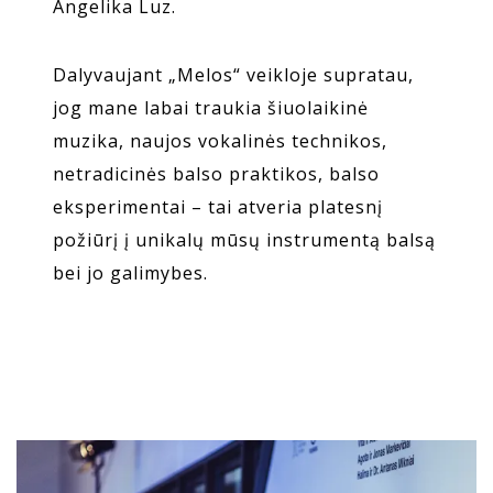
Angelika Luz.
Dalyvaujant „Melos“ veikloje supratau,
jog mane labai traukia šiuolaikinė
muzika, naujos vokalinės technikos,
netradicinės balso praktikos, balso
eksperimentai – tai atveria platesnį
požiūrį į unikalų mūsų instrumentą balsą
bei jo galimybes.