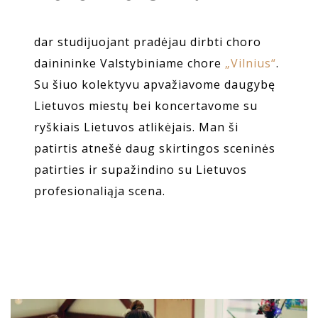
dar studijuojant pradėjau dirbti choro
dainininke Valstybiniame chore
„Vilnius“
.
Su šiuo kolektyvu apvažiavome daugybę
Lietuvos miestų bei koncertavome su
ryškiais Lietuvos atlikėjais. Man ši
patirtis atnešė daug skirtingos sceninės
patirties ir supažindino su Lietuvos
profesionaliąja scena.