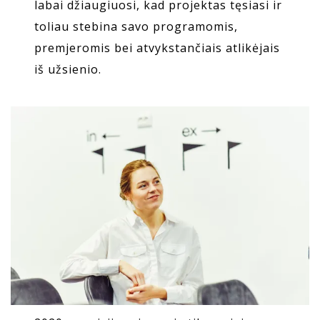
labai džiaugiuosi, kad projektas tęsiasi ir
toliau stebina savo programomis,
premjeromis bei atvykstančiais atlikėjais
iš užsienio.