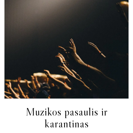
Muzikos pasaulis ir
karantinas