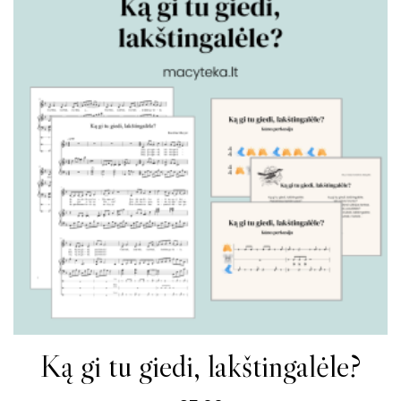
Ką gi tu giedi, lakštingalėle?