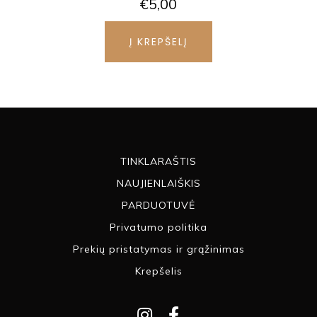
€
5,00
Į KREPŠELĮ
TINKLARAŠTIS
NAUJIENLAIŠKIS
PARDUOTUVĖ
Privatumo politika
Prekių pristatymas ir grąžinimas
Krepšelis